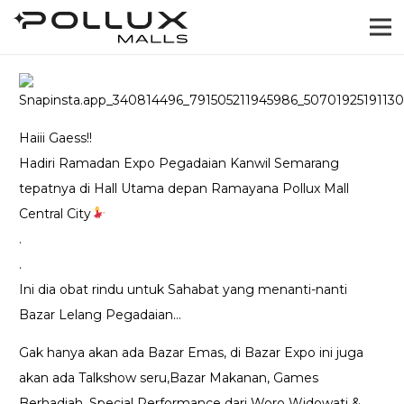
Haiii Gaess!!
Hadiri Ramadan Expo Pegadaian Kanwil Semarang
tepatnya di Hall Utama depan Ramayana Pollux Mall
Central City
.
.
Ini dia obat rindu untuk Sahabat yang menanti-nanti
Bazar Lelang Pegadaian…
Gak hanya akan ada Bazar Emas, di Bazar Expo ini juga
akan ada Talkshow seru,Bazar Makanan, Games
Berhadiah, Special Performance dari Woro Widowati &