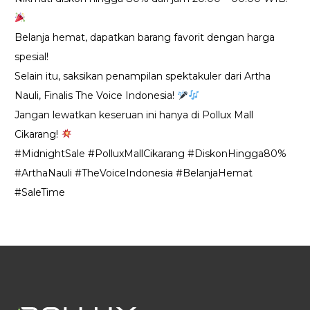
Belanja hemat, dapatkan barang favorit dengan harga
spesial!
Selain itu, saksikan penampilan spektakuler dari Artha
Nauli, Finalis The Voice Indonesia!
Jangan lewatkan keseruan ini hanya di Pollux Mall
Cikarang!
#MidnightSale #PolluxMallCikarang #DiskonHingga80%
#ArthaNauli #TheVoiceIndonesia #BelanjaHemat
#SaleTime