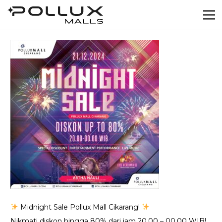
Midnight Sale Pollux Mall Cikarang!
Nikmati diskon hingga 80% dari jam 20.00 – 00.00 WIB!