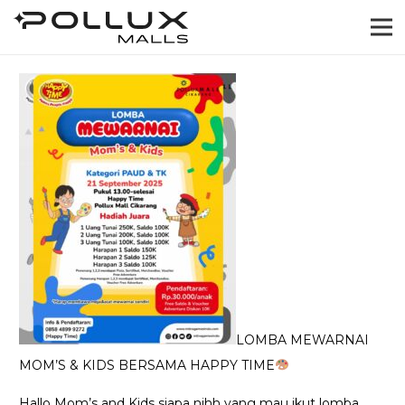
LOMBA MEWARNAI
MOM’S & KIDS BERSAMA HAPPY TIME
Hallo Mom’s and Kids siapa nihh yang mau ikut lomba