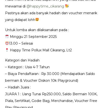
mewarnai di
@happytime_cikarang
Pastinya akan ada banyak hadiah dan voucher menarik
yang didapat lohh
Untuk lomba akan dilaksanakan pada :
Minggu 21 September 2025
13.00 – Selesai
Happy Time Pollux Mall Cikarang, Lt2
Kategori dan Hadiah
– Kategori : Usia 4-7 Tahun
– Biaya Pendaftaran : Rp 30.000 (Mendapatkan Saldo
bermain & Voucher Diskon 10k Playground)
– Hadiah Juara :
JUARA 1 : Uang Tunai Rp250.000, Saldo Bermain 100K,
Piala, Sertifikat, Godie Bag, Merchandise, Voucher Free
Play Playground.