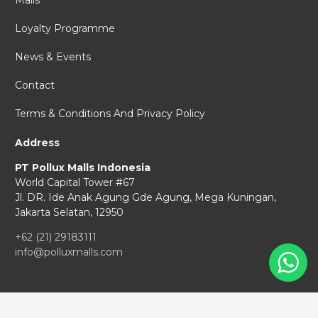
Malls
Loyalty Programme
News & Events
Contact
Terms & Conditions And Privacy Policy
Address
PT Pollux Malls Indonesia
World Capital Tower #67
Jl. DR. Ide Anak Agung Gde Agung,
Mega Kuningan,
Jakarta Selatan, 12950
+62 (21) 29183111
info@polluxmalls.com