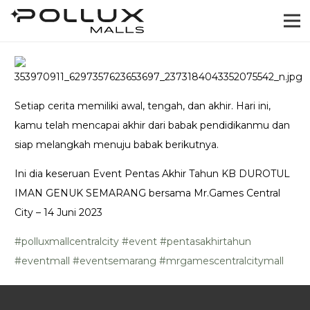
Setiap cerita memiliki awal, tengah, dan akhir. Hari ini,
kamu telah mencapai akhir dari babak pendidikanmu dan
siap melangkah menuju babak berikutnya.
Ini dia keseruan Event Pentas Akhir Tahun KB DUROTUL
IMAN GENUK SEMARANG bersama Mr.Games Central
City – 14 Juni 2023
#polluxmallcentralcity
#event
#pentasakhirtahun
#eventmall
#eventsemarang
#mrgamescentralcitymall