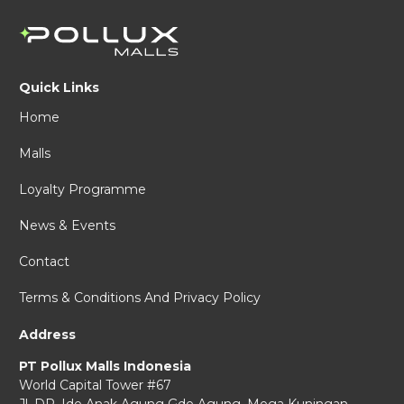
Quick Links
Home
Malls
Loyalty Programme
News & Events
Contact
Terms & Conditions And Privacy Policy
Address
PT Pollux Malls Indonesia
World Capital Tower #67
Jl. DR. Ide Anak Agung Gde Agung,
Mega Kuningan,