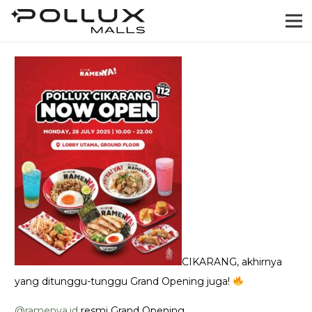
CIKARANG, akhirnya
yang ditunggu-tunggu Grand Opening juga!
@ramenya.id
resmi Grand Opening