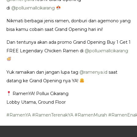
di
@polluxmallcikarang
Nikmati berbagai jenis ramen, donburi dan agemono yang
bisa kamu cobain saat Grand Opening hari ini!
Dan tentunya akan ada promo Grand Opening Buy 1 Get 1
FREE Legendary Chicken Ramen di
@polluxmallcikarang
Yuk ramaikan dan jangan lupa tag
@ramenya.id
saat
datang ke Grand Opening nya YA!
RamenYA! Pollux Cikarang
Lobby Utama, Ground Floor
#RamenYA
#RamenTerenakYA
#RamenMurah
#RamenEna