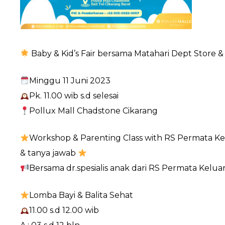
Baby & Kid’s Fair bersama Matahari Dept Store 
Minggu 11 Juni 2023
Pk. 11.00 wib s.d selesai
Pollux Mall Chadstone Cikarang
Workshop & Parenting Class with RS Permata Ke
& tanya jawab
Bersama dr.spesialis anak dari RS Permata Keluar
Lomba Bayi & Balita Sehat
11.00 s.d 12.00 wib