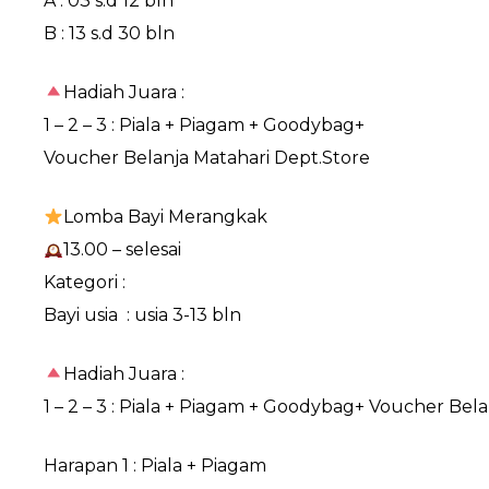
A : 03 s.d 12 bln
B : 13 s.d 30 bln
Hadiah Juara :
1 – 2 – 3 : Piala + Piagam + Goodybag+
Voucher Belanja Matahari Dept.Store
Lomba Bayi Merangkak
13.00 – selesai
Kategori :
Bayi usia : usia 3-13 bln
Hadiah Juara :
1 – 2 – 3 : Piala + Piagam + Goodybag+ Voucher Bel
Harapan 1 : Piala + Piagam