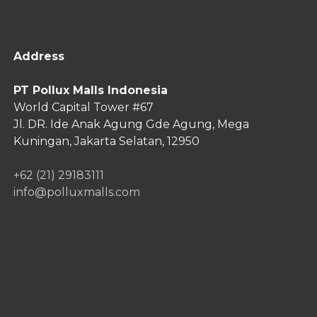
Address
PT Pollux Malls Indonesia
World Capital Tower #67
Jl. DR. Ide Anak Agung Gde Agung,
Mega
Kuningan, Jakarta Selatan, 12950
+62 (21) 29183111
info@polluxmalls.com