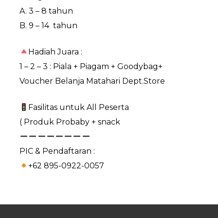
A. 3 – 8 tahun
B. 9 – 14 tahun
Hadiah Juara :
1 – 2 – 3 : Piala + Piagam + Goodybag+
Voucher Belanja Matahari Dept.Store
Fasilitas untuk All Peserta
( Produk Probaby + snack
PIC & Pendaftaran :
+62 895-0922-0057