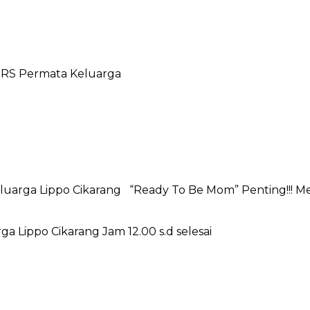
& RS Permata Keluarga
luarga Lippo Cikarang “Ready To Be Mom” Penting!!! Me
ga Lippo Cikarang Jam 12.00 s.d selesai