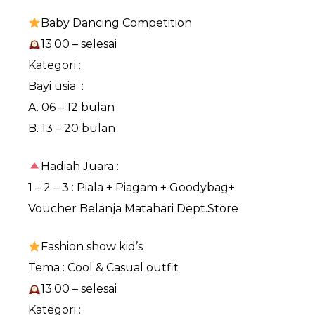
Baby Dancing Competition
13.00 – selesai
Kategori :
Bayi usia :
A. 06 – 12 bulan
B. 13 – 20 bulan
Hadiah Juara :
1 – 2 – 3 : Piala + Piagam + Goodybag+
Voucher Belanja Matahari Dept.Store
Fashion show kid’s
Tema : Cool & Casual outfit
13.00 – selesai
Kategori :