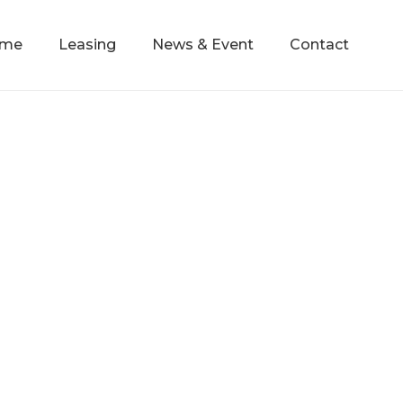
mme
Leasing
News & Event
Contact