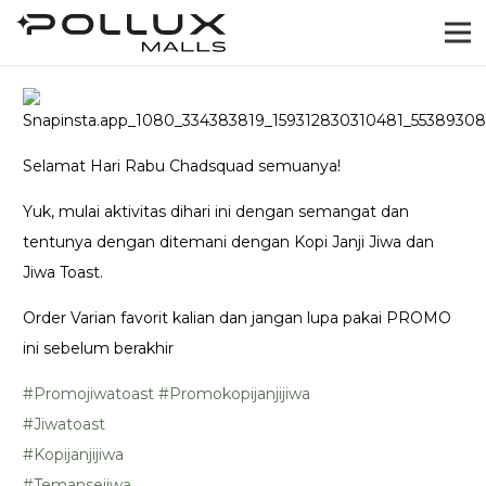
Selamat Hari Rabu Chadsquad semuanya!
Yuk, mulai aktivitas dihari ini dengan semangat dan
tentunya dengan ditemani dengan Kopi Janji Jiwa dan
Jiwa Toast.
Order Varian favorit kalian dan jangan lupa pakai PROMO
ini sebelum berakhir
#Promojiwatoast
#Promokopijanjijiwa
#Jiwatoast
#Kopijanjijiwa
#Temansejiwa