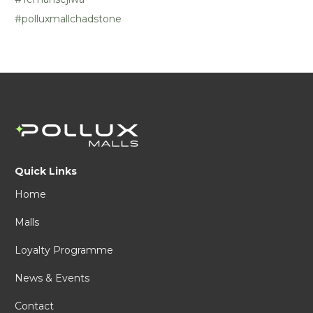
#polluxmallchadstone
Quick Links
Home
Malls
Loyalty Programme
News & Events
Contact