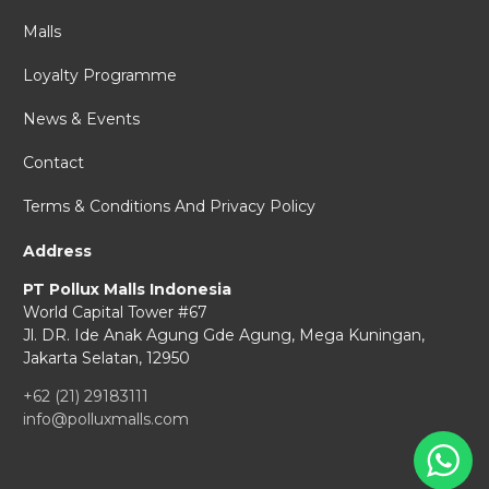
Malls
Loyalty Programme
News & Events
Contact
Terms & Conditions And Privacy Policy
Address
PT Pollux Malls Indonesia
World Capital Tower #67
Jl. DR. Ide Anak Agung Gde Agung,
Mega Kuningan,
Jakarta Selatan, 12950
+62 (21) 29183111
info@polluxmalls.com