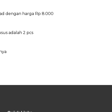
read dengan harga Rp 8.000
sus adalah 2 pcs
nya