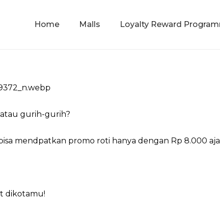
Home
Malls
Loyalty Reward Progra
atau gurih-gurih?
isa mendpatkan promo roti hanya dengan Rp 8.000 aja 
t dikotamu!