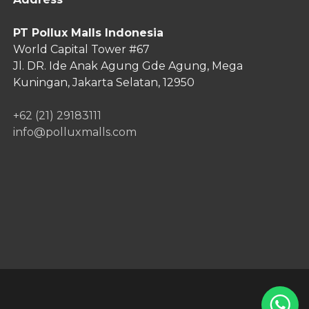
PT Pollux Malls Indonesia
World Capital Tower #67
Jl. DR. Ide Anak Agung Gde Agung,
Mega
Kuningan, Jakarta Selatan, 12950
+62 (21) 29183111
info@polluxmalls.com