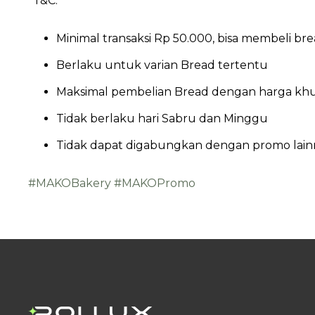
*T&C:
Minimal transaksi Rp 50.000, bisa membeli b
Berlaku untuk varian Bread tertentu
Maksimal pembelian Bread dengan harga khu
Tidak berlaku hari Sabru dan Minggu
Tidak dapat digabungkan dengan promo lain
#MAKOBakery
#MAKOPromo