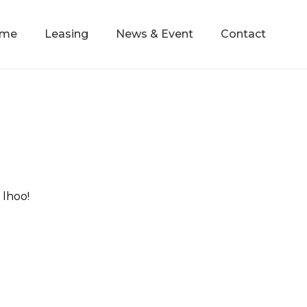
mme
Leasing
News & Event
Contact
lhoo!