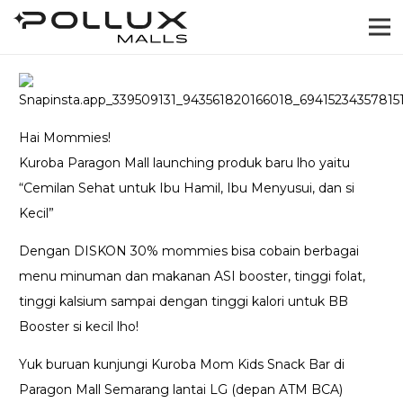
Hai Mommies!
Kuroba Paragon Mall launching produk baru lho yaitu
“Cemilan Sehat untuk Ibu Hamil, Ibu Menyusui, dan si
Kecil”
Dengan DISKON 30% mommies bisa cobain berbagai
menu minuman dan makanan ASI booster, tinggi folat,
tinggi kalsium sampai dengan tinggi kalori untuk BB
Booster si kecil lho!
Yuk buruan kunjungi Kuroba Mom Kids Snack Bar di
Paragon Mall Semarang lantai LG (depan ATM BCA)