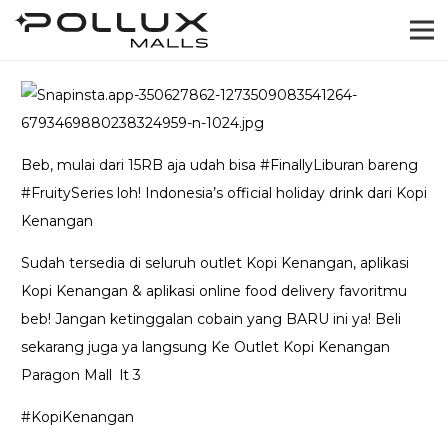
Beb, mulai dari 15RB aja udah bisa #FinallyLiburan bareng
#FruitySeries loh! Indonesia’s official holiday drink dari Kopi
Kenangan
Sudah tersedia di seluruh outlet Kopi Kenangan, aplikasi
Kopi Kenangan & aplikasi online food delivery favoritmu
beb! Jangan ketinggalan cobain yang BARU ini ya! Beli
sekarang juga ya langsung Ke Outlet Kopi Kenangan
Paragon Mall lt 3
#KopiKenangan