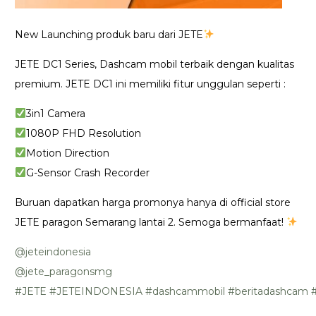
New Launching produk baru dari JETE
JETE DC1 Series, Dashcam mobil terbaik dengan kualitas
premium. JETE DC1 ini memiliki fitur unggulan seperti :
3in1 Camera
1080P FHD Resolution
Motion Direction
G-Sensor Crash Recorder
Buruan dapatkan harga promonya hanya di official store
JETE paragon Semarang lantai 2. Semoga bermanfaat!
@jeteindonesia
@jete_paragonsmg
#JETE
#JETEINDONESIA
#dashcammobil
#beritadashcam