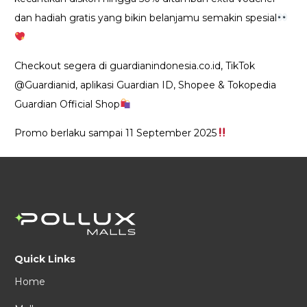
dan hadiah gratis yang bikin belanjamu semakin spesial
Checkout segera di guardianindonesia.co.id, TikTok
@Guardianid, aplikasi Guardian ID, Shopee & Tokopedia
Guardian Official Shop
Promo berlaku sampai 11 September 2025
Quick Links
Home