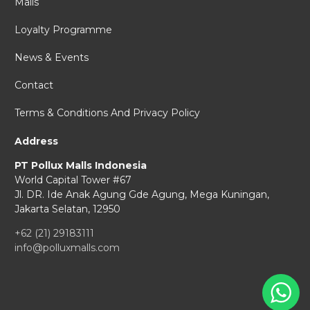
Malls
Loyalty Programme
News & Events
Contact
Terms & Conditions And Privacy Policy
Address
PT Pollux Malls Indonesia
World Capital Tower #67
Jl. DR. Ide Anak Agung Gde Agung,
Mega Kuningan,
Jakarta Selatan, 12950
+62 (21) 29183111
info@polluxmalls.com