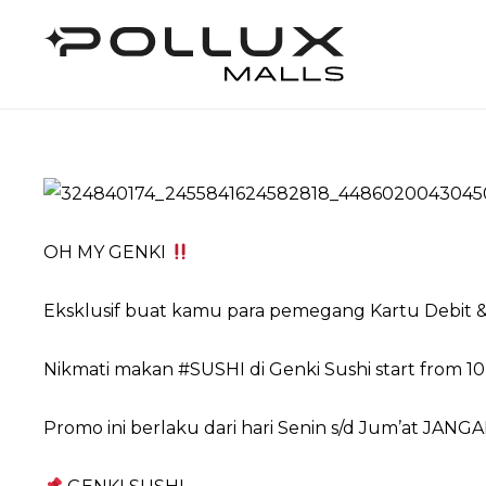
OH MY GENKI
Eksklusif buat kamu para pemegang Kartu Debit &
Nikmati makan #SUSHI di Genki Sushi start from 10
Promo ini berlaku dari hari Senin s/d Jum’at JA