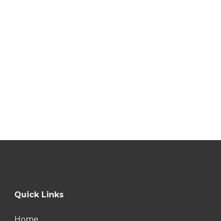
Quick Links
Home