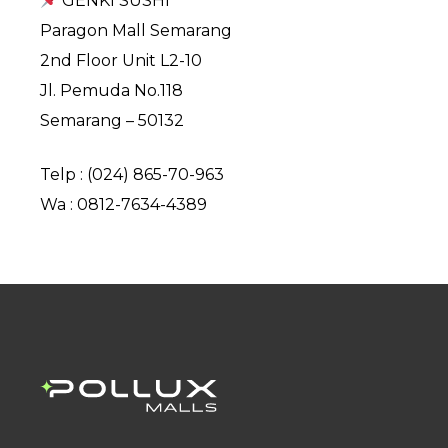
GENKI SUSHI
Paragon Mall Semarang
2nd Floor Unit L2-10
Jl. Pemuda No.118
Semarang – 50132
Telp : (024) 865-70-963
Wa : 0812-7634-4389