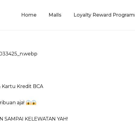
Home
Malls
Loyalty Reward Progra
 Kartu Kredit BCA
ribuan aja!
NGAN SAMPAI KELEWATAN YAH!