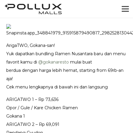
ArigaTWO, Gokana-san!
Yuk dapatkan bundling Ramen Nusantara baru dan menu
favorit kamu di
@‌gokanaresto
mulai buat
berdua dengan harga lebih hemat, starting from 69rb-an
aja!
Cek menu lengkapnya di bawah ini dan langsung
ARIGATWO 1 – Rp 73,636
Opor / Gule / Kare Chicken Ramen
Gokana 1
ARIGATWO 2 – Rp 69,091
Rendang Gyudon