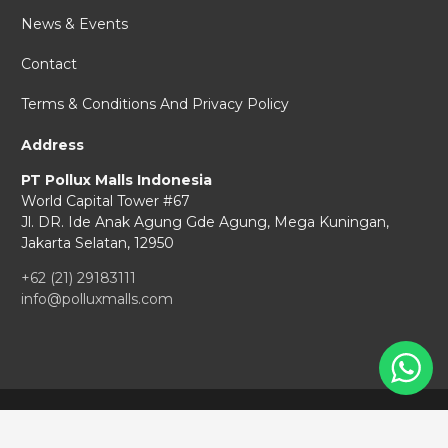
News & Events
Contact
Terms & Conditions And Privacy Policy
Address
PT Pollux Malls Indonesia
World Capital Tower #67
Jl. DR. Ide Anak Agung Gde Agung,
Mega Kuningan,
Jakarta Selatan, 12950
+62 (21) 29183111
info@polluxmalls.com
Copyright © 2026 Pollux Malls