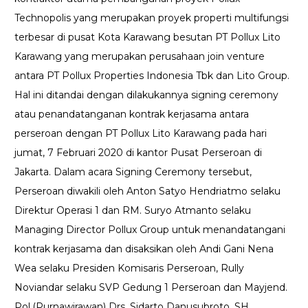
Technopolis yang merupakan proyek properti multifungsi
terbesar di pusat Kota Karawang besutan PT Pollux Lito
Karawang yang merupakan perusahaan join venture
antara PT Pollux Properties Indonesia Tbk dan Lito Group.
Hal ini ditandai dengan dilakukannya signing ceremony
atau penandatanganan kontrak kerjasama antara
perseroan dengan PT Pollux Lito Karawang pada hari
jumat, 7 Februari 2020 di kantor Pusat Perseroan di
Jakarta. Dalam acara Signing Ceremony tersebut,
Perseroan diwakili oleh Anton Satyo Hendriatmo selaku
Direktur Operasi 1 dan RM. Suryo Atmanto selaku
Managing Director Pollux Group untuk menandatangani
kontrak kerjasama dan disaksikan oleh Andi Gani Nena
Wea selaku Presiden Komisaris Perseroan, Rully
Noviandar selaku SVP Gedung 1 Perseroan dan Mayjend.
Pol.(Purnawirawan) Drs. Sidarto Danusubroto, SH.